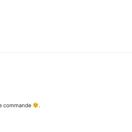
ute commande
.